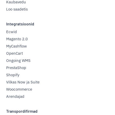
Kaubavedu
Loo saadetis
Integratsioonid
Ecwid
Magento 2.0
MyCashflow
OpenCart
Ongoing WMS
PrestaShop
Shopify
Vilkas Now ja Suite
Woocommerce
Arendajad
Transpordifirmad