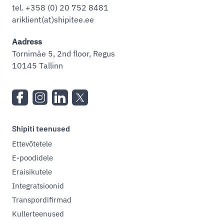
tel. +358 (0) 20 752 8481
ariklient(at)shipitee.ee
Aadress
Tornimäe 5, 2nd floor, Regus
10145 Tallinn
Shipiti teenused
Ettevõtetele
E-poodidele
Eraisikutele
Integratsioonid
Transpordifirmad
Kullerteenused