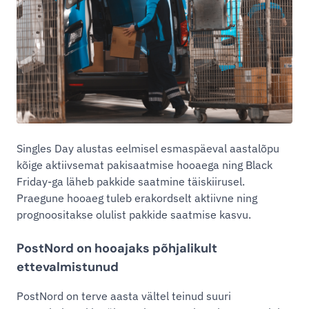
Singles Day alustas eelmisel esmaspäeval aastalõpu
kõige aktiivsemat pakisaatmise hooaega ning Black
Friday-ga läheb pakkide saatmine täiskiirusel.
Praegune hooaeg tuleb erakordselt aktiivne ning
prognoositakse olulist pakkide saatmise kasvu.
PostNord on hooajaks põhjalikult
ettevalmistunud
PostNord on terve aasta vältel teinud suuri