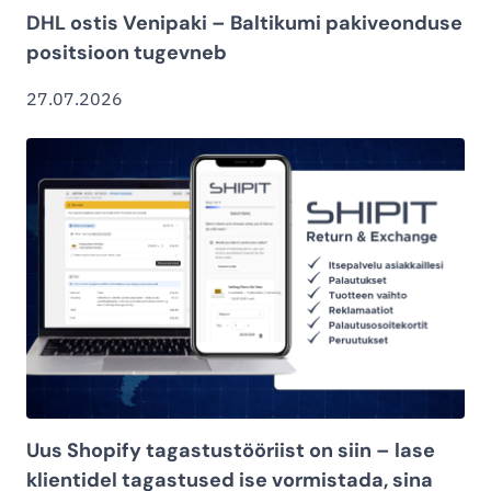
DHL ostis Venipaki – Baltikumi pakiveonduse
positsioon tugevneb
27.07.2026
Uus Shopify tagastustööriist on siin – lase
klientidel tagastused ise vormistada, sina