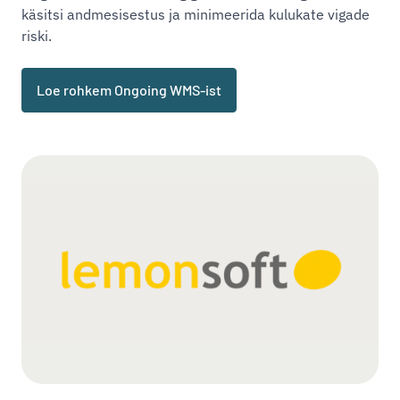
käsitsi andmesisestus ja minimeerida kulukate vigade
riski.
Loe rohkem Ongoing WMS-ist