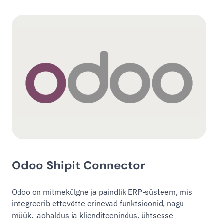
Odoo Shipit Connector
Odoo on mitmekülgne ja paindlik ERP-süsteem, mis
integreerib ettevõtte erinevad funktsioonid, nagu
müük, laohaldus ja klienditeenindus, ühtsesse