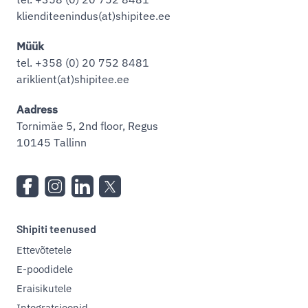
klienditeenindus(at)shipitee.ee
Müük
tel. +358 (0) 20 752 8481
ariklient(at)shipitee.ee
Aadress
Tornimäe 5, 2nd floor, Regus
10145 Tallinn
Shipiti teenused
Ettevõtetele
E-poodidele
Eraisikutele
Integratsioonid