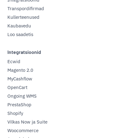
Transpordifirmad
Kullerteenused
Kaubavedu
Loo saadetis
Integratsioonid
Ecwid
Magento 2.0
MyCashflow
OpenCart
Ongoing WMS
PrestaShop
Shopify
Vilkas Now ja Suite
Woocommerce