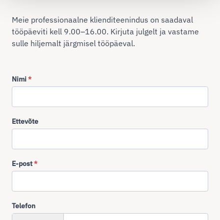
Meie professionaalne klienditeenindus on saadaval
tööpäeviti kell 9.00–16.00. Kirjuta julgelt ja vastame
sulle hiljemalt järgmisel tööpäeval.
Nimi
*
Ettevõte
E-post
*
Telefon