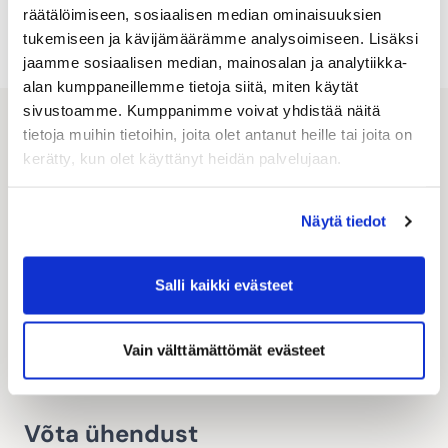
räätälöimiseen, sosiaalisen median ominaisuuksien
03.06.2026
tukemiseen ja kävijämäärämme analysoimiseen. Lisäksi
jaamme sosiaalisen median, mainosalan ja analytiikka-
alan kumppaneillemme tietoja siitä, miten käytät
sivustoamme. Kumppanimme voivat yhdistää näitä
tietoja muihin tietoihin, joita olet antanut heille tai joita on
kerätty, kun olet käyttänyt heidän palvelujaan.
Näytä tiedot
Salli kaikki evästeet
Vain välttämättömät evästeet
Võta ühendust