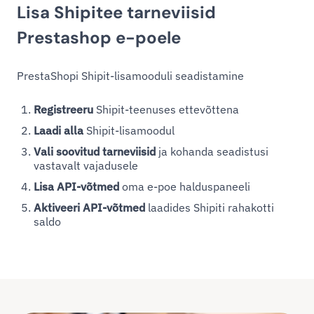
Lisa Shipitee tarneviisid
Prestashop e-poele
PrestaShopi Shipit-lisamooduli seadistamine
Registreeru
Shipit-teenuses ettevõttena
Laadi alla
Shipit-lisamoodul
Vali soovitud tarneviisid
ja kohanda seadistusi
vastavalt vajadusele
Lisa API-võtmed
oma e-poe halduspaneeli
Aktiveeri API-võtmed
laadides Shipiti rahakotti
saldo