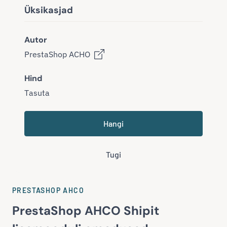
Üksikasjad
Autor
PrestaShop ACHO
Hind
Tasuta
Hangi
Tugi
PRESTASHOP AHCO
PrestaShop AHCO Shipit