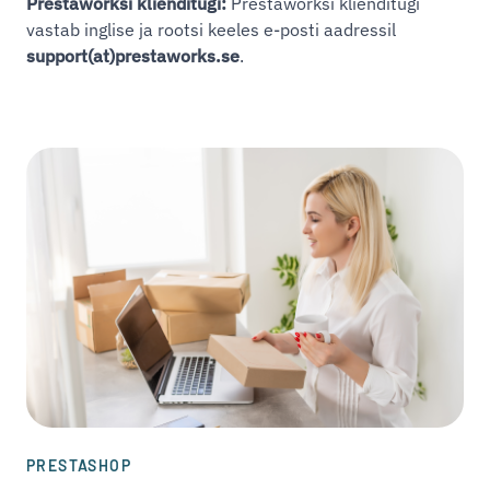
Prestaworksi klienditugi:
Prestaworksi klienditugi
vastab inglise ja rootsi keeles e-posti aadressil
support(at)prestaworks.se
.
PRESTASHOP