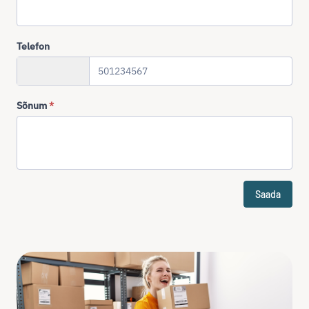
Telefon
+372
Sõnum
*
Saada