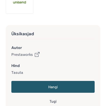
Üksikasjad
Autor
Prestaworks
Hind
Tasuta
Hangi
Tugi