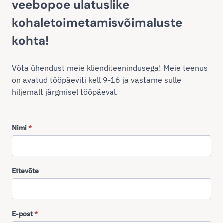
veebopoe ulatuslike
kohaletoimetamisvõimaluste
kohta!
Võta ühendust meie klienditeenindusega! Meie teenus
on avatud tööpäeviti kell 9-16 ja vastame sulle
hiljemalt järgmisel tööpäeval.
Nimi
*
Ettevõte
E-post
*