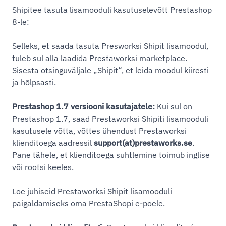
Shipitee tasuta lisamooduli kasutuselevõtt Prestashop
8-le:
Selleks, et saada tasuta Presworksi Shipit lisamoodul,
tuleb sul alla laadida Prestaworksi marketplace.
Sisesta otsinguväljale „Shipit“, et leida moodul kiiresti
ja hõlpsasti.
Prestashop 1.7 versiooni kasutajatele:
Kui sul on
Prestashop 1.7, saad Prestaworksi Shipiti lisamooduli
kasutusele võtta, võttes ühendust Prestaworksi
klienditoega aadressil
support(at)prestaworks.se
.
Pane tähele, et klienditoega suhtlemine toimub inglise
või rootsi keeles.
Loe juhiseid Prestaworksi Shipit lisamooduli
paigaldamiseks oma PrestaShopi e-poele.