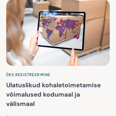
ÜKS REGISTREERIMINE
Ulatuslikud kohaletoimetamise
võimalused kodumaal ja
välismaal