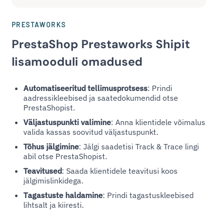
PRESTAWORKS
PrestaShop Prestaworks Shipit
lisamooduli omadused
Automatiseeritud tellimusprotsess
: Prindi
aadressikleebised ja saatedokumendid otse
PrestaShopist.
Väljastuspunkti valimine
: Anna klientidele võimalus
valida kassas soovitud väljastuspunkt.
Tõhus jälgimine
: Jälgi saadetisi Track & Trace lingi
abil otse PrestaShopist.
Teavitused
: Saada klientidele teavitusi koos
jälgimislinkidega.
Tagastuste haldamine
: Prindi tagastuskleebised
lihtsalt ja kiiresti.