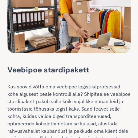
Veebipoe stardipakett
Kas soovid võtta oma veebipoe logistikaprotsessid
kohe algusest peale kontrolli alla? Shipitee.ee veebipoe
stardipakett pakub sulle kõiki vajalikke nõuandeid ja
tööriistasid tõhusaks logistikaks. Saad teavet selle
kohta, kuidas valida õiged transporditeenused,
optimeerida kohaletoimetamise kulusid, alustada
rahvusvahelist kaubandust ja pakkuda oma klientidele