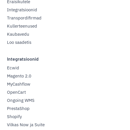
Eraisikutele
Integratsioonid
Transpordifirmad
Kullerteenused
Kaubavedu
Loo saadetis
Integratsioonid
Ecwid
Magento 2.0
MyCashflow
OpenCart
Ongoing WMS
PrestaShop
Shopify
Vilkas Now ja Suite