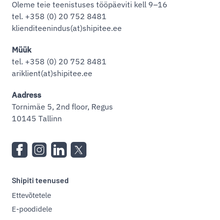
Oleme teie teenistuses tööpäeviti kell 9–16
tel. +358 (0) 20 752 8481
klienditeenindus(at)shipitee.ee
Müük
tel. +358 (0) 20 752 8481
ariklient(at)shipitee.ee
Aadress
Tornimäe 5, 2nd floor, Regus
10145 Tallinn
Shipiti teenused
Ettevõtetele
E-poodidele