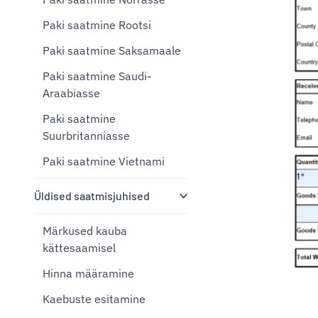
Paki saatmine Rootsi
Paki saatmine Saksamaale
Paki saatmine Saudi-
Araabiasse
Paki saatmine
Suurbritanniasse
Paki saatmine Vietnami
Üldised saatmisjuhised
Märkused kauba
kättesaamisel
Hinna määramine
Kaebuste esitamine