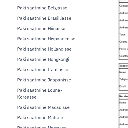
Paki saatmine Belgiasse
Paki saatmine Brasiiliasse
Paki saatmine Hiinasse
Paki saatmine Hispaaniasse
Paki saatmine Hollandisse
Paki saatmine Hongkongi
Paki saatmine Itaaliasse
Paki saatmine Jaapanisse
Paki saatmine Lõuna-
Koreasse
Paki saatmine Macau'sse
Paki saatmine Maltale
Paki saatmine Norrasse