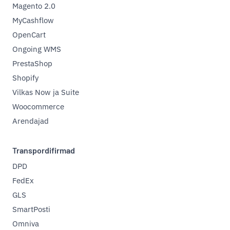
Magento 2.0
MyCashflow
OpenCart
Ongoing WMS
PrestaShop
Shopify
Vilkas Now ja Suite
Woocommerce
Arendajad
Transpordifirmad
DPD
FedEx
GLS
SmartPosti
Omniva