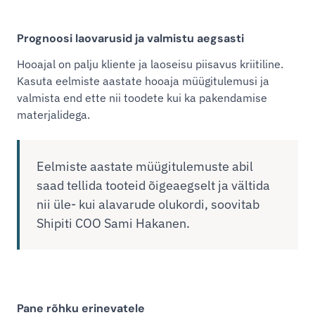
Prognoosi laovarusid ja valmistu aegsasti
Hooajal on palju kliente ja laoseisu piisavus kriitiline.
Kasuta eelmiste aastate hooaja müügitulemusi ja
valmista end ette nii toodete kui ka pakendamise
materjalidega.
Eelmiste aastate müügitulemuste abil
saad tellida tooteid õigeaegselt ja vältida
nii üle- kui alavarude olukordi, soovitab
Shipiti COO Sami Hakanen.
Pane rõhku erinevatele