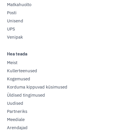
Matkahuolto
Posti
Unisend
UPS
Venipak
Hea teada
Meist
Kullerteenused
Kogemused
Korduma kippuvad küsimused
Üldised tingimused
Uudised
Partneriks
Meediale
Arendajad