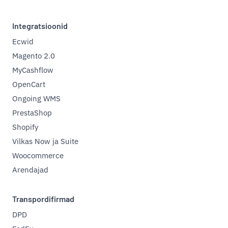
Integratsioonid
Ecwid
Magento 2.0
MyCashflow
OpenCart
Ongoing WMS
PrestaShop
Shopify
Vilkas Now ja Suite
Woocommerce
Arendajad
Transpordifirmad
DPD