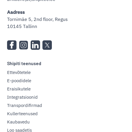
Aadress
Tornimäe 5, 2nd floor, Regus
10145 Tallinn
Shipiti teenused
Ettevõtetele
E-poodidele
Eraisikutele
Integratsioonid
Transpordifirmad
Kullerteenused
Kaubavedu
Loo saadetis