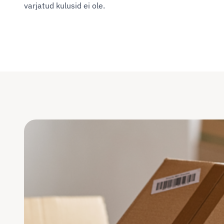
varjatud kulusid ei ole.