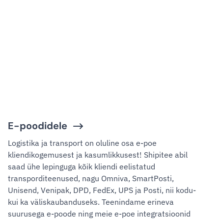
E-poodidele
Logistika ja transport on oluline osa e-poe
kliendikogemusest ja kasumlikkusest! Shipitee abil
saad ühe lepinguga kõik kliendi eelistatud
transporditeenused, nagu Omniva, SmartPosti,
Unisend, Venipak, DPD, FedEx, UPS ja Posti, nii kodu-
kui ka väliskaubanduseks. Teenindame erineva
suurusega e-poode ning meie e-poe integratsioonid