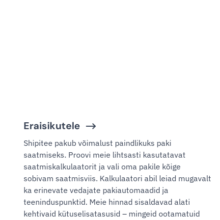
Eraisikutele
Shipitee pakub võimalust paindlikuks paki
saatmiseks. Proovi meie lihtsasti kasutatavat
saatmiskalkulaatorit ja vali oma pakile kõige
sobivam saatmisviis. Kalkulaatori abil leiad mugavalt
ka erinevate vedajate pakiautomaadid ja
teeninduspunktid. Meie hinnad sisaldavad alati
kehtivaid kütuselisatasusid – mingeid ootamatuid