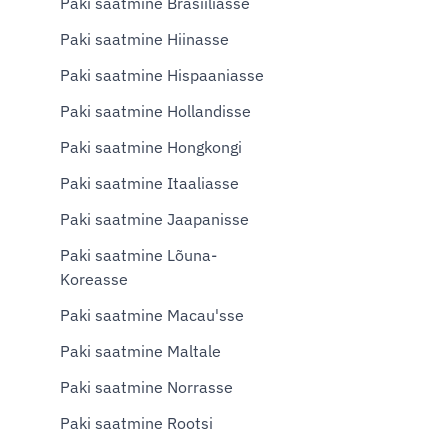
Paki saatmine Brasiiliasse
Paki saatmine Hiinasse
Paki saatmine Hispaaniasse
Paki saatmine Hollandisse
Paki saatmine Hongkongi
Paki saatmine Itaaliasse
Paki saatmine Jaapanisse
Paki saatmine Lõuna-
Koreasse
Paki saatmine Macau'sse
Paki saatmine Maltale
Paki saatmine Norrasse
Paki saatmine Rootsi