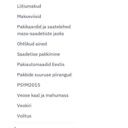
Liitiumakud
Makseviisid
Pakikaardid ja saatelehed
mass-saadetiste jaoks
Ohtlikud ained
Saadetise pakkimine
Pakiautomaadid Eestis
Pakkide suuruse piirangud
PSYM2015
Veose kaal ja mahumass
Veokiri
Volitus