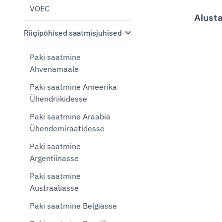
VOEC
Alust
Riigipõhised saatmisjuhised
Paki saatmine
Ahvenamaale
Paki saatmine Ameerika
Ühendriikidesse
Paki saatmine Araabia
Ühendemiraatidesse
Paki saatmine
Argentiinasse
Paki saatmine
Austraaliasse
Paki saatmine Belgiasse