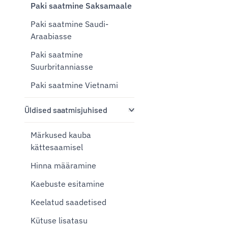
Paki saatmine Saksamaale
Paki saatmine Saudi-
Araabiasse
Paki saatmine
Suurbritanniasse
Paki saatmine Vietnami
Üldised saatmisjuhised
Märkused kauba
kättesaamisel
Hinna määramine
Kaebuste esitamine
Keelatud saadetised
Kütuse lisatasu