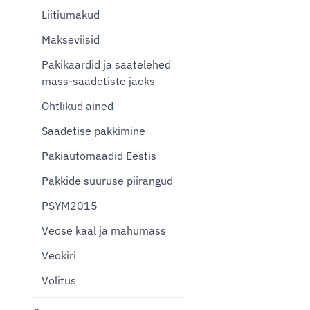
Liitiumakud
Makseviisid
Pakikaardid ja saatelehed
mass-saadetiste jaoks
Ohtlikud ained
Saadetise pakkimine
Pakiautomaadid Eestis
Pakkide suuruse piirangud
PSYM2015
Veose kaal ja mahumass
Veokiri
Volitus