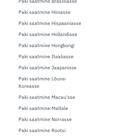
Paki saatmine Brasiiliasse
Paki saatmine Hiinasse
Paki saatmine Hispaaniasse
Paki saatmine Hollandisse
Paki saatmine Hongkongi
Paki saatmine Itaaliasse
Paki saatmine Jaapanisse
Paki saatmine Lõuna-
Koreasse
Paki saatmine Macau'sse
Paki saatmine Maltale
Paki saatmine Norrasse
Paki saatmine Rootsi