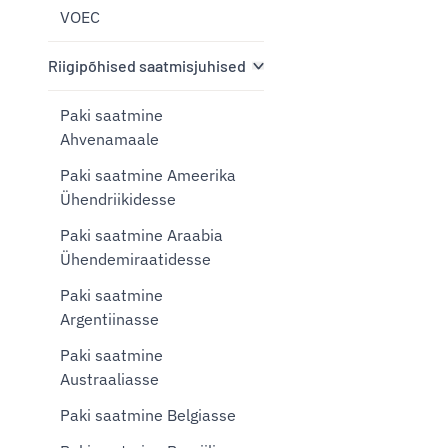
VOEC
Riigipõhised saatmisjuhised
Paki saatmine
Ahvenamaale
Paki saatmine Ameerika
Ühendriikidesse
Paki saatmine Araabia
Ühendemiraatidesse
Paki saatmine
Argentiinasse
Paki saatmine
Austraaliasse
Paki saatmine Belgiasse