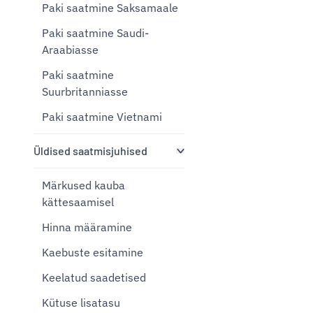
Paki saatmine Saksamaale
Paki saatmine Saudi-
Araabiasse
Paki saatmine
Suurbritanniasse
Paki saatmine Vietnami
Üldised saatmisjuhised
Märkused kauba
kättesaamisel
Hinna määramine
Kaebuste esitamine
Keelatud saadetised
Kütuse lisatasu