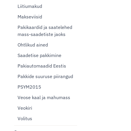
Liitiumakud
Makseviisid
Pakikaardid ja saatelehed
mass-saadetiste jaoks
Ohtlikud ained
Saadetise pakkimine
Pakiautomaadid Eestis
Pakkide suuruse piirangud
PSYM2015
Veose kaal ja mahumass
Veokiri
Volitus