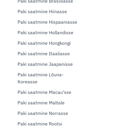
Paki saatmine Brasiiliasse
Paki saatmine Hiinasse
Paki saatmine Hispaaniasse
Paki saatmine Hollandisse
Paki saatmine Hongkongi
Paki saatmine Itaaliasse
Paki saatmine Jaapanisse
Paki saatmine Lõuna-
Koreasse
Paki saatmine Macau'sse
Paki saatmine Maltale
Paki saatmine Norrasse
Paki saatmine Rootsi