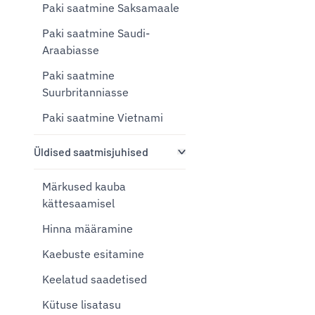
Paki saatmine Saksamaale
Paki saatmine Saudi-
Araabiasse
Paki saatmine
Suurbritanniasse
Paki saatmine Vietnami
Üldised saatmisjuhised
Märkused kauba
kättesaamisel
Hinna määramine
Kaebuste esitamine
Keelatud saadetised
Kütuse lisatasu