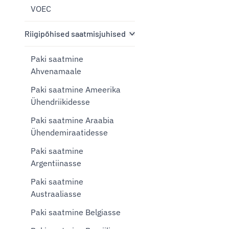
VOEC
Riigipõhised saatmisjuhised
Paki saatmine
Ahvenamaale
Paki saatmine Ameerika
Ühendriikidesse
Paki saatmine Araabia
Ühendemiraatidesse
Paki saatmine
Argentiinasse
Paki saatmine
Austraaliasse
Paki saatmine Belgiasse