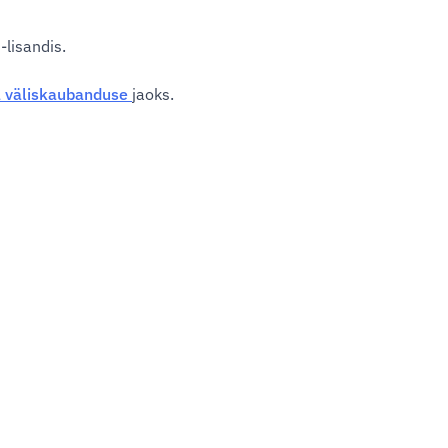
lisandis.
a väliskaubanduse
jaoks.