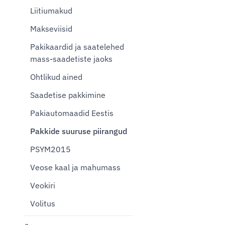
Liitiumakud
Makseviisid
Pakikaardid ja saatelehed
mass-saadetiste jaoks
Ohtlikud ained
Saadetise pakkimine
Pakiautomaadid Eestis
Pakkide suuruse piirangud
PSYM2015
Veose kaal ja mahumass
Veokiri
Volitus