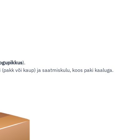
ogupikkus
).
(pakk või kaup) ja saatmiskulu, koos paki kaaluga.