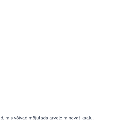
id, mis võivad mõjutada arvele minevat kaalu.