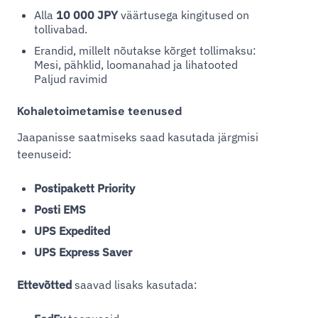
Alla
10 000 JPY
väärtusega kingitused on
tollivabad.
Erandid, millelt nõutakse kõrget tollimaksu:
Mesi, pähklid, loomanahad ja lihatooted
Paljud ravimid
Kohaletoimetamise teenused
Jaapanisse saatmiseks saad kasutada järgmisi
teenuseid:
Postipakett Priority
Posti EMS
UPS Expedited
UPS Express Saver
Ettevõtted
saavad lisaks kasutada: