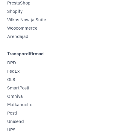
PrestaShop
Shopify
Vilkas Now ja Suite
Woocommerce
Arendajad
Transpordifirmad
DPD
FedEx
GLS
SmartPosti
Omniva
Matkahuolto
Posti
Unisend
UPS