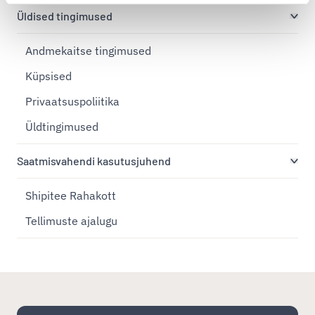
Üldised tingimused
Andmekaitse tingimused
Küpsised
Privaatsuspoliitika
Üldtingimused
Saatmisvahendi kasutusjuhend
Shipitee Rahakott
Tellimuste ajalugu