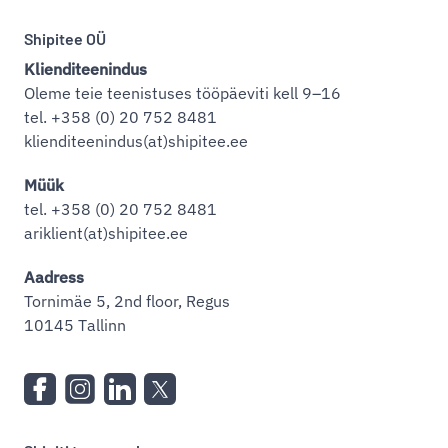
Shipitee OÜ
Klienditeenindus
Oleme teie teenistuses tööpäeviti kell 9–16
tel. +358 (0) 20 752 8481
klienditeenindus(at)shipitee.ee
Müük
tel. +358 (0) 20 752 8481
ariklient(at)shipitee.ee
Aadress
Tornimäe 5, 2nd floor, Regus
10145 Tallinn