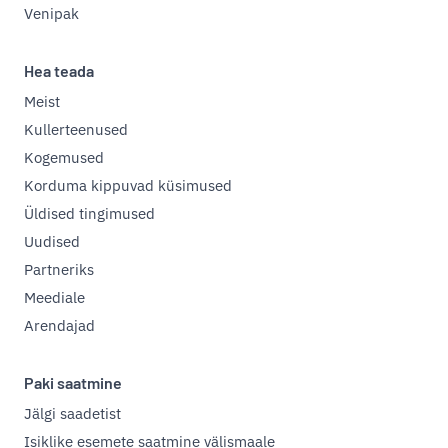
Venipak
Hea teada
Meist
Kullerteenused
Kogemused
Korduma kippuvad küsimused
Üldised tingimused
Uudised
Partneriks
Meediale
Arendajad
Paki saatmine
Jälgi saadetist
Isiklike esemete saatmine välismaale