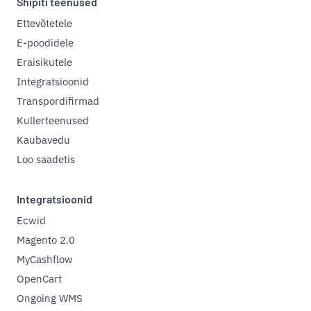
Shipiti teenused
Ettevõtetele
E-poodidele
Eraisikutele
Integratsioonid
Transpordifirmad
Kullerteenused
Kaubavedu
Loo saadetis
Integratsioonid
Ecwid
Magento 2.0
MyCashflow
OpenCart
Ongoing WMS