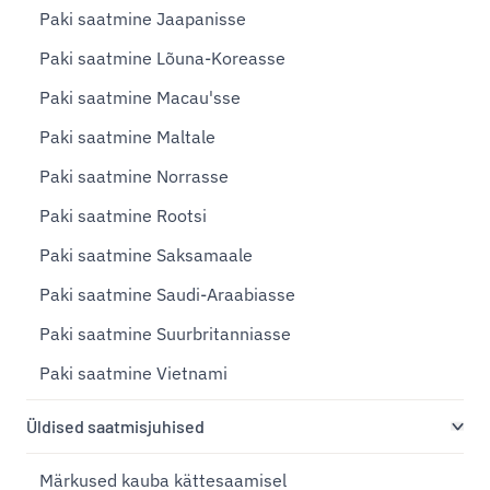
Paki saatmine Jaapanisse
Paki saatmine Lõuna-Koreasse
Paki saatmine Macau'sse
Paki saatmine Maltale
Paki saatmine Norrasse
Paki saatmine Rootsi
Paki saatmine Saksamaale
Paki saatmine Saudi-Araabiasse
Paki saatmine Suurbritanniasse
Paki saatmine Vietnami
Üldised saatmisjuhised
Märkused kauba kättesaamisel