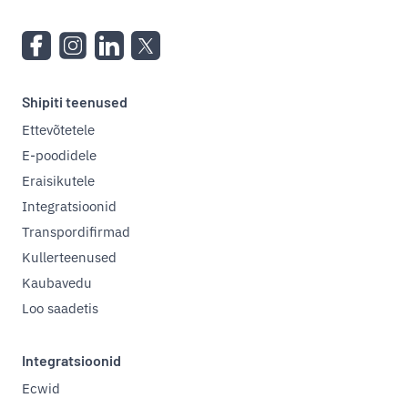
Shipiti teenused
Ettevõtetele
E-poodidele
Eraisikutele
Integratsioonid
Transpordifirmad
Kullerteenused
Kaubavedu
Loo saadetis
Integratsioonid
Ecwid