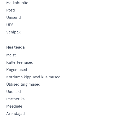
Matkahuolto
Posti
Unisend
UPS
Venipak
Hea teada
Meist
Kullerteenused
Kogemused
Korduma kippuvad küsimused
Üldised tingimused
Uudised
Partneriks
Meediale
Arendajad