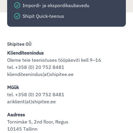
Impordi- ja ekspordikaubavedu
Shipit Quick-teenus
Shipitee OÜ
Klienditeenindus
Oleme teie teenistuses tööpäeviti kell 9–16
tel. +358 (0) 20 752 8481
klienditeenindus(at)shipitee.ee
Müük
tel. +358 (0) 20 752 8481
ariklient(at)shipitee.ee
Aadress
Tornimäe 5, 2nd floor, Regus
10145 Tallinn