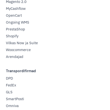
Magento 2.0
MyCashflow
OpenCart
Ongoing WMS
PrestaShop
Shopify
Vilkas Now ja Suite
Woocommerce
Arendajad
Transpordifirmad
DPD
FedEx
GLS
SmartPosti
Omniva