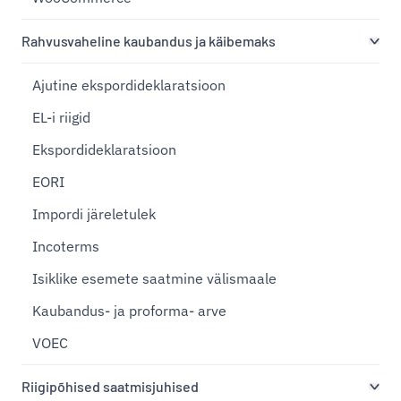
Rahvusvaheline kaubandus ja käibemaks
Ajutine ekspordideklaratsioon
EL-i riigid
Ekspordideklaratsioon
EORI
Impordi järeletulek
Incoterms
Isiklike esemete saatmine välismaale
Kaubandus- ja proforma- arve
VOEC
Riigipõhised saatmisjuhised