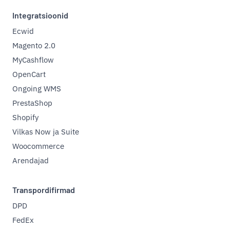
Integratsioonid
Ecwid
Magento 2.0
MyCashflow
OpenCart
Ongoing WMS
PrestaShop
Shopify
Vilkas Now ja Suite
Woocommerce
Arendajad
Transpordifirmad
DPD
FedEx