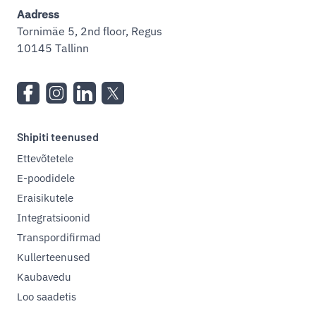
Aadress
Tornimäe 5, 2nd floor, Regus
10145 Tallinn
Shipiti teenused
Ettevõtetele
E-poodidele
Eraisikutele
Integratsioonid
Transpordifirmad
Kullerteenused
Kaubavedu
Loo saadetis