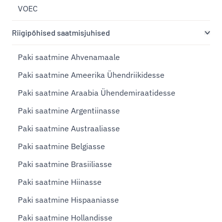
VOEC
Riigipõhised saatmisjuhised
Paki saatmine Ahvenamaale
Paki saatmine Ameerika Ühendriikidesse
Paki saatmine Araabia Ühendemiraatidesse
Paki saatmine Argentiinasse
Paki saatmine Austraaliasse
Paki saatmine Belgiasse
Paki saatmine Brasiiliasse
Paki saatmine Hiinasse
Paki saatmine Hispaaniasse
Paki saatmine Hollandisse