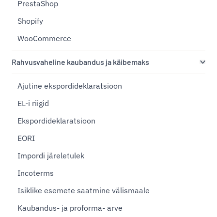
PrestaShop
Shopify
WooCommerce
Rahvusvaheline kaubandus ja käibemaks
Ajutine ekspordideklaratsioon
EL-i riigid
Ekspordideklaratsioon
EORI
Impordi järeletulek
Incoterms
Isiklike esemete saatmine välismaale
Kaubandus- ja proforma- arve