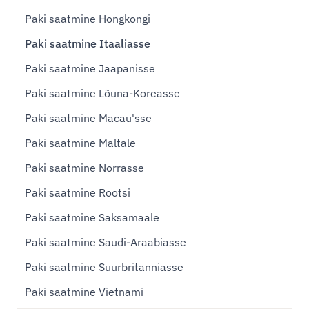
Paki saatmine Hongkongi
Paki saatmine Itaaliasse
Paki saatmine Jaapanisse
Paki saatmine Lõuna-Koreasse
Paki saatmine Macau'sse
Paki saatmine Maltale
Paki saatmine Norrasse
Paki saatmine Rootsi
Paki saatmine Saksamaale
Paki saatmine Saudi-Araabiasse
Paki saatmine Suurbritanniasse
Paki saatmine Vietnami