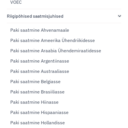
VOEC
Riigipõhised saatmisjuhised
Paki saatmine Ahvenamaale
Paki saatmine Ameerika Ühendriikidesse
Paki saatmine Araabia Ühendemiraatidesse
Paki saatmine Argentiinasse
Paki saatmine Austraaliasse
Paki saatmine Belgiasse
Paki saatmine Brasiiliasse
Paki saatmine Hiinasse
Paki saatmine Hispaaniasse
Paki saatmine Hollandisse