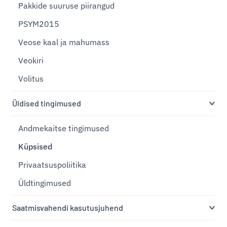
Pakkide suuruse piirangud
PSYM2015
Veose kaal ja mahumass
Veokiri
Volitus
Üldised tingimused
Andmekaitse tingimused
Küpsised
Privaatsuspoliitika
Üldtingimused
Saatmisvahendi kasutusjuhend