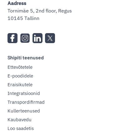
Aadress
Tornimäe 5, 2nd floor, Regus
10145 Tallinn
Shipiti teenused
Ettevõtetele
E-poodidele
Eraisikutele
Integratsioonid
Transpordifirmad
Kullerteenused
Kaubavedu
Loo saadetis