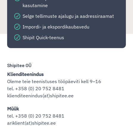
kasutamine
Selge tellimuste ajalugu ja aadressiraamat
Impordi- ja ekspordikaubavedu
Shipit Quick-teenus
Shipitee OÜ
Klienditeenindus
Oleme teie teenistuses tööpäeviti kell 9–16
tel. +358 (0) 20 752 8481
klienditeenindus(at)shipitee.ee
Müük
tel. +358 (0) 20 752 8481
ariklient(at)shipitee.ee