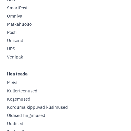
SmartPosti
Omniva
Matkahuolto
Posti
Unisend
UPS
Venipak
Hea teada
Meist
Kullerteenused
Kogemused
Korduma kippuvad küsimused
Üldised tingimused
Uudised