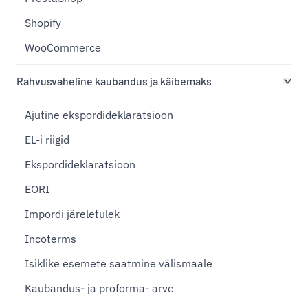
Shopify
WooCommerce
Rahvusvaheline kaubandus ja käibemaks
Ajutine ekspordideklaratsioon
EL-i riigid
Ekspordideklaratsioon
EORI
Impordi järeletulek
Incoterms
Isiklike esemete saatmine välismaale
Kaubandus- ja proforma- arve