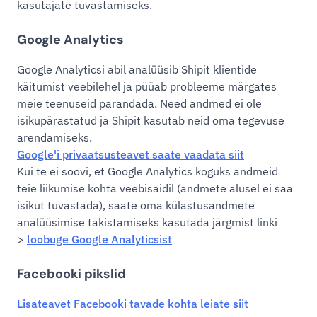
kasutajate tuvastamiseks.
Google Analytics
Google Analyticsi abil analüüsib Shipit klientide
käitumist veebilehel ja püüab probleeme märgates
meie teenuseid parandada. Need andmed ei ole
isikupärastatud ja Shipit kasutab neid oma tegevuse
arendamiseks.
Google'i privaatsusteavet saate vaadata siit
Kui te ei soovi, et Google Analytics koguks andmeid
teie liikumise kohta veebisaidil (andmete alusel ei saa
isikut tuvastada), saate oma külastusandmete
analüüsimise takistamiseks kasutada järgmist linki
>
loobuge Google Analyticsist
Facebooki pikslid
Lisateavet Facebooki tavade kohta leiate siit